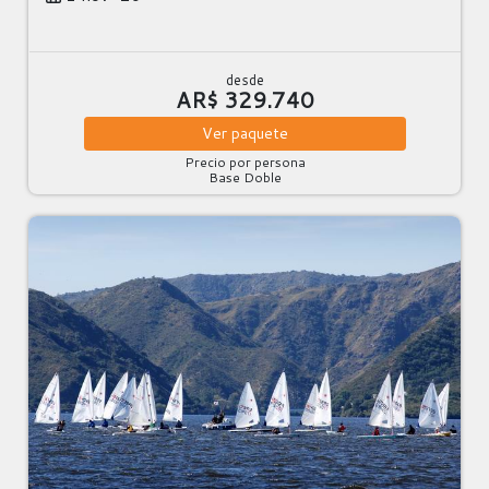
desde
AR$ 329.740
Ver
paquete
Precio por persona
Base Doble