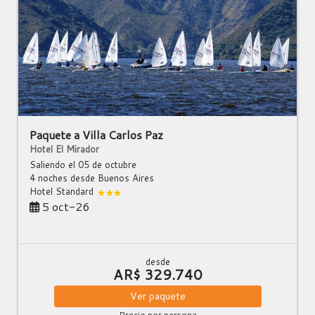
Paquete a Villa Carlos Paz
Hotel El Mirador
Saliendo el 05 de octubre
4 noches
desde Buenos Aires
Hotel Standard
5 oct-26
desde
AR$ 329.740
Ver
paquete
Precio por persona