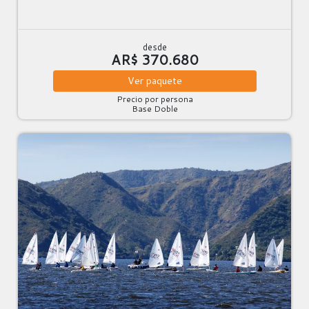
desde
AR$ 370.680
Ver
paquete
Precio por persona
Base Doble