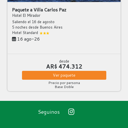
Paquete a Villa Carlos Paz
Hotel El Mirador
Saliendo el 16 de agosto
5 noches
desde Buenos Aires
Hotel Standard
16 ago-26
desde
AR$ 474.312
Ver
paquete
Precio por persona
Base Doble
Seguinos