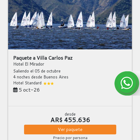
Paquete a Villa Carlos Paz
Hotel El Mirador
Saliendo el 05 de octubre
4 noches
desde Buenos Aires
Hotel Standard
5 oct-26
desde
AR$ 455.636
Ver
paquete
Precio por persona