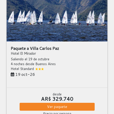
Paquete a Villa Carlos Paz
Hotel El Mirador
Saliendo el 19 de octubre
4 noches
desde Buenos Aires
Hotel Standard
19 oct-26
desde
AR$ 329.740
Ver
paquete
Precio por persona