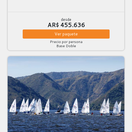
desde
AR$ 455.636
Ver
paquete
Precio por persona
Base Doble