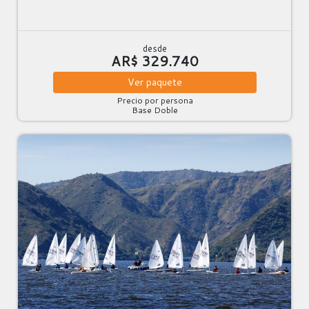
desde
AR$ 329.740
Ver
paquete
Precio por persona
Base Doble