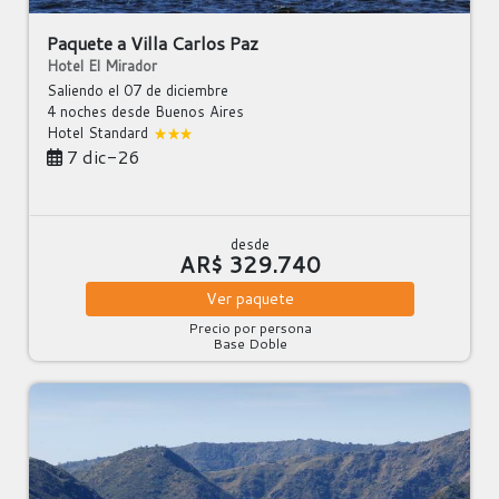
Paquete a Villa Carlos Paz
Hotel El Mirador
Saliendo el 07 de diciembre
4 noches
desde Buenos Aires
Hotel Standard
7 dic-26
desde
AR$ 329.740
Ver
paquete
Precio por persona
Base Doble