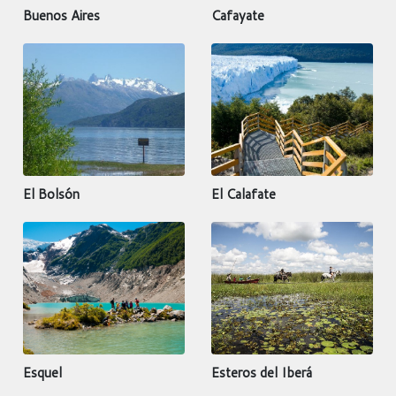
Buenos Aires
Cafayate
El Bolsón
El Calafate
Esquel
Esteros del Iberá