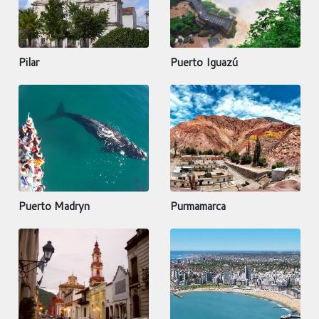
Pilar
Puerto Iguazú
Puerto Madryn
Purmamarca