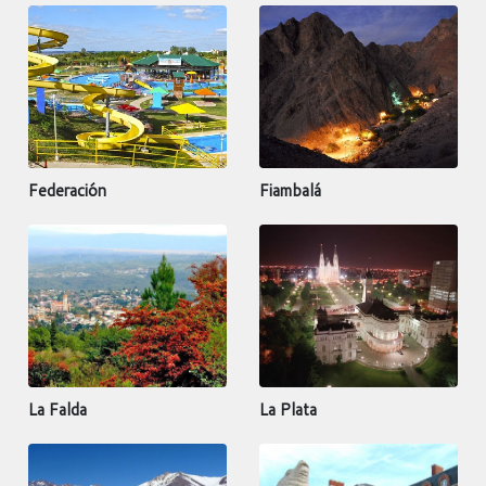
Federación
Fiambalá
La Falda
La Plata