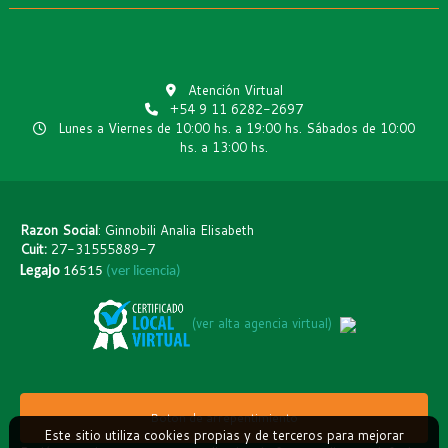
Atención Virtual
+54 9 11 6282-2697
Lunes a Viernes de 10:00 hs. a 19:00 hs. Sábados de 10:00
hs. a 13:00 hs.
Razon Social
: Ginnobili Analia Elisabeth
Cuit:
27-31555889-7
Legajo
16515
(ver licencia)
(ver alta agencia virtual)
Boton de arrepentimiento
Este sitio utiliza cookies propias y de terceros para mejorar