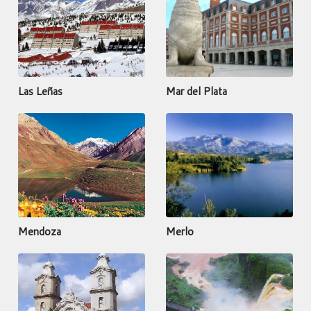
Las Leñas
Mar del Plata
Mendoza
Merlo