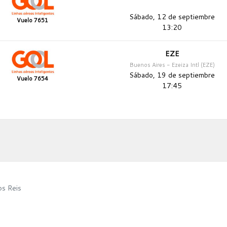
Sábado, 12 de septiembre
Vuelo 7651
13:20
EZE
Buenos Aires - Ezeiza Intl (EZE)
Sábado, 19 de septiembre
Vuelo 7654
17:45
s Reis