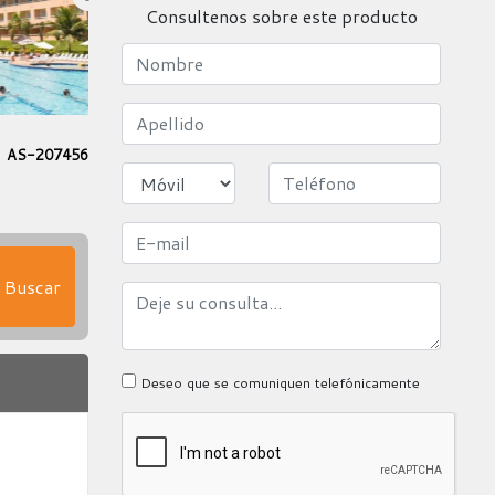
Consultenos sobre este producto
AS-207456
Buscar
Deseo que se comuniquen telefónicamente