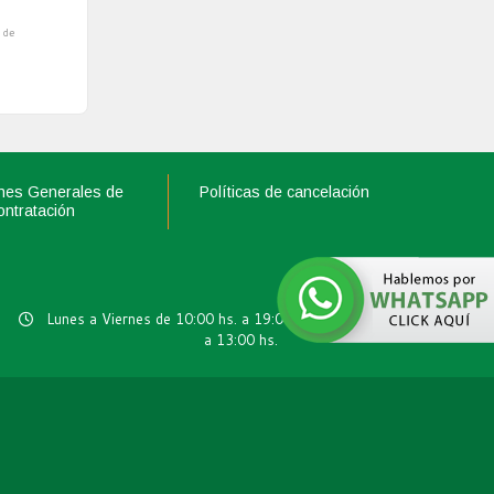
 de
nes Generales de
Políticas de cancelación
ontratación
Lunes a Viernes de 10:00 hs. a 19:00 hs. Sábados de 10:00 hs.
a 13:00 hs.